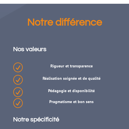
Notre différence
Nos valeurs
R
Rigueur
et
transparence
R
Réalisation
soignée
et de
qualité
R
Pédagogie
et
disponibilité
R
Pragmatisme
et
bon sens
Notre spécificité