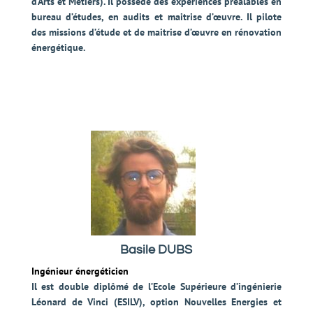
d’Arts et Métiers). Il possède des expériences préalables en
bureau d’études, en audits et maitrise d’œuvre. Il pilote
des missions d’étude et de maitrise d’œuvre en rénovation
énergétique.
Basile DUBS
Ingénieur énergéticien
Il est double diplômé de l’Ecole Supérieure d’ingénierie
Léonard de Vinci (ESILV), option Nouvelles Energies et