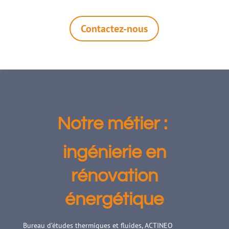
Contactez-nous
Notre métier :
ingénierie en
rénovation
énergétique
Bureau d’études thermiques et fluides, ACTINEO