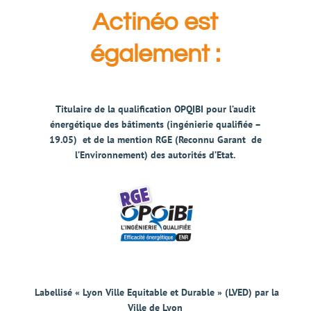
Actinéo est
également :
Titulaire de la
qualification OPQIBI pour l’audit
énergétique des bâtiments
(ingénierie qualifiée –
19.05)
et de la
mention RGE (Reconnu Garant de
l’Environnement)
des autorités d’Etat.
Labellisé
« Lyon Ville Equitable et Durable »
(LVED) par la
Ville de Lyon