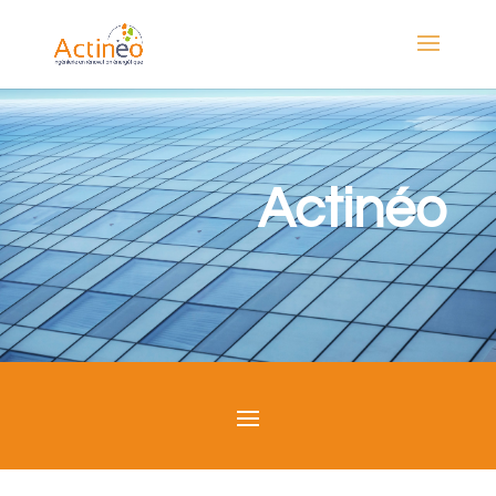
Actinéo