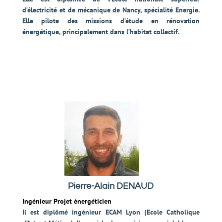
d’électricité et de mécanique de Nancy, spécialité Energie.
Elle pilote des missions d’étude en rénovation
énergétique, principalement dans l’habitat collectif.
Pierre-Alain DENAUD
Ingénieur Projet énergéticien
Il est diplômé ingénieur ECAM Lyon (Ecole Catholique