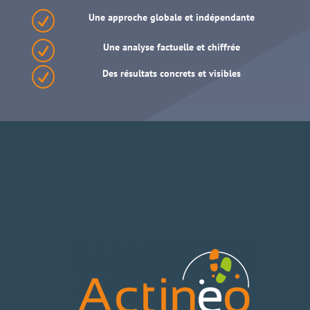
R
Une approche globale et indépendante
R
Une analyse factuelle et chiffrée
R
Des résultats
concrets
et
visibles