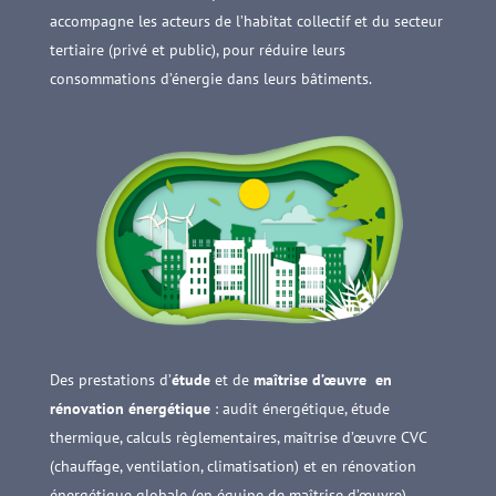
accompagne les acteurs de l’habitat collectif et du secteur
tertiaire (privé et public), pour réduire leurs
consommations d’énergie dans leurs bâtiments.
Des prestations d’
étude
et de
maîtrise d
’
œuvre
en
rénovation énergétique
: audit énergétique, étude
thermique, calculs règlementaires, maîtrise d’œuvre CVC
(chauffage, ventilation, climatisation) et en rénovation
énergétique globale (en équipe de maîtrise d’œuvre).