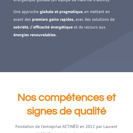
Une approche
globale et pragmatique
, en mettant en
avant des
premiers
gains rapides,
avec des solutions de
sobriété
, d’
efficacité
énergétique
et de recours aux
énergies
renouvelables.
Nos compétences et
signes de qualité
Fondation de l’entreprise ACTINÉO en 2012 par Laurent