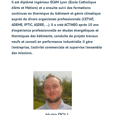
Il est diplômé ingénieur ECAM Lyon (Ecole Catholique
d’Arts et Métiers) et a ensuite suivi des formations
continues en thermique du bâtiment et génie climatique
auprès de divers organismes professionnels (CETIAT,
ADEME, IPTIC, ASDER, …). Il a créé ACTINEO après 10 ans
d’expérience professionnelle en études énergétiques et
thermiques des bâtiments, conduite de projets travaux
neufs et conseil en performance industrielle. Il gère
l’entreprise, l’activité commerciale et supervise l’ensemble
des missions.
Hugo POLL