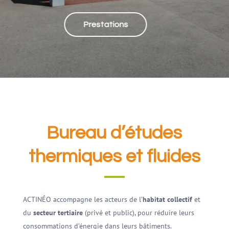
Prestations
Bureau d’études
thermiques et fluides
ACTINÉO accompagne les acteurs de l’
habitat collectif
et
du
secteur tertiaire
(privé et public), pour réduire leurs
consommations d’énergie dans leurs bâtiments.