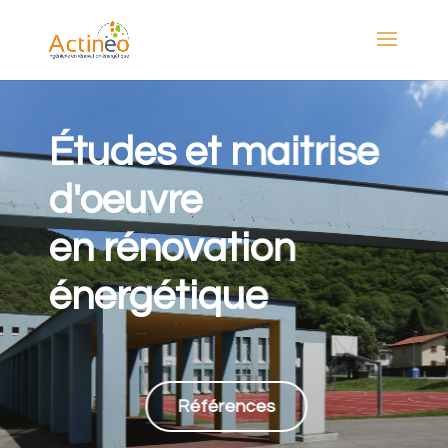
Références